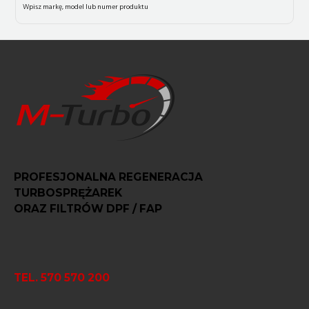
PROFESJONALNA REGENERACJA
TURBOSPRĘŻAREK
ORAZ FILTRÓW DPF / FAP
TEL. 570 570 200