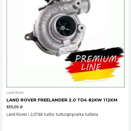
Land Rover
LAND ROVER FREELANDER 2.0 TD4 82KW 112KM
850,00
zł
Land Rover I 2,0Td4 turbo turbosprężarka turbina