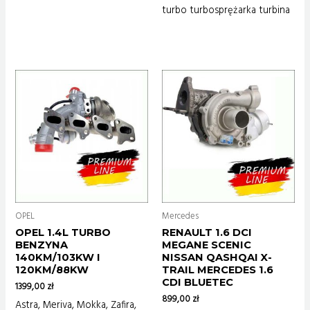
turbo turbosprężarka turbina
OPEL
Mercedes
OPEL 1.4L TURBO
RENAULT 1.6 DCI
BENZYNA
MEGANE SCENIC
140KM/103KW I
NISSAN QASHQAI X-
120KM/88KW
TRAIL MERCEDES 1.6
CDI BLUETEC
1399,00
zł
899,00
zł
Astra, Meriva, Mokka, Zafira,