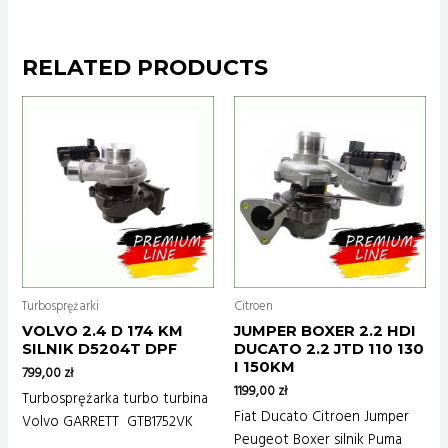
RELATED PRODUCTS
Turbosprężarki
Citroen
VOLVO 2.4 D 174 KM
JUMPER BOXER 2.2 HDI
SILNIK D5204T DPF
DUCATO 2.2 JTD 110 130
I 150KM
799,00
zł
1199,00
zł
Turbosprężarka turbo turbina
Fiat Ducato Citroen Jumper
Volvo GARRETT GTB1752VK
Peugeot Boxer silnik Puma