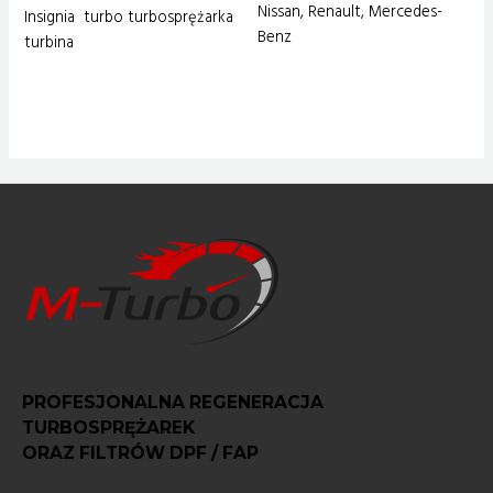
Nissan, Renault, Mercedes-
Insignia turbo turbosprężarka
Benz
turbina
PROFESJONALNA REGENERACJA
TURBOSPRĘŻAREK
ORAZ FILTRÓW DPF / FAP