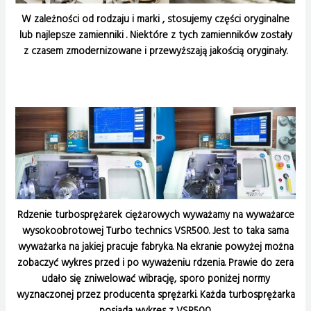
W zależności od rodzaju i marki , stosujemy części oryginalne
lub najlepsze zamienniki . Niektóre z tych zamienników zostały
z czasem zmodernizowane i przewyższają jakością oryginały.
Rdzenie turbosprężarek ciężarowych wyważamy na wyważarce
wysokoobrotowej Turbo technics VSR500. Jest to taka sama
wyważarka na jakiej pracuje fabryka. Na ekranie powyżej można
zobaczyć wykres przed i po wyważeniu rdzenia. Prawie do zera
udało się zniwelować wibrację, sporo poniżej normy
wyznaczonej przez producenta sprężarki. Każda turbosprężarka