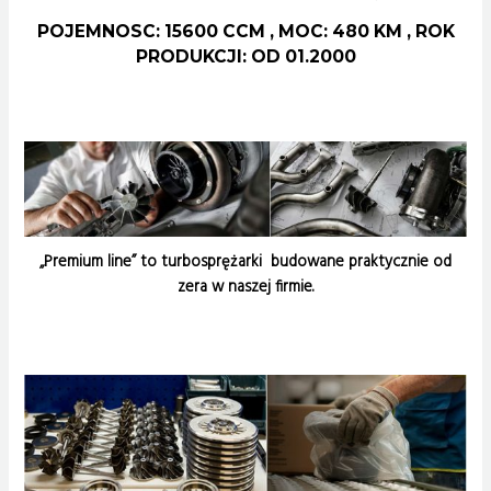
POJEMNOSC: 15600 CCM , MOC: 480 KM , ROK
PRODUKCJI: OD 01.2000
„Premium line” to turbosprężarki budowane praktycznie od
zera w naszej firmie.