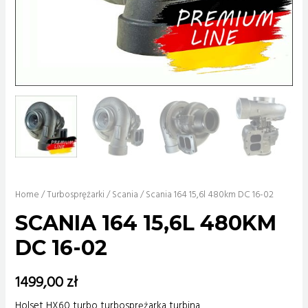
Home
/
Turbosprężarki
/
Scania
/ Scania 164 15,6l 480km DC 16-02
SCANIA 164 15,6L 480KM
DC 16-02
1499,00
zł
Holset HX60 turbo turbosprężarka turbina