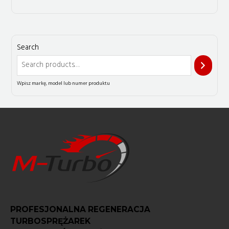
Search
PROFESJONALNA REGENERACJA
TURBOSPRĘŻAREK