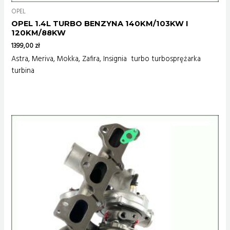
OPEL
OPEL 1.4L TURBO BENZYNA 140KM/103KW I
120KM/88KW
1399,00
zł
Astra, Meriva, Mokka, Zafira, Insignia turbo turbosprężarka
turbina