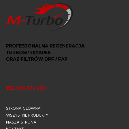
PROFESJONALNA REGENERACJA
TURBOSPRĘŻAREK
ORAZ FILTRÓW DPF / FAP
TEL. 570 570 200
STRONA GŁÓWNA
WSZYSTKIE PRODUKTY
NASZA STRONA