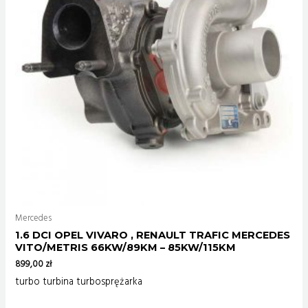
Mercedes
1.6 DCI OPEL VIVARO , RENAULT TRAFIC MERCEDES
VITO/METRIS 66KW/89KM – 85KW/115KM
899,00
zł
turbo turbina turbosprężarka