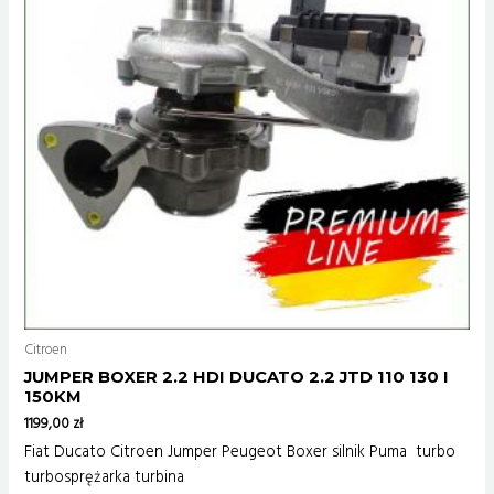
Citroen
JUMPER BOXER 2.2 HDI DUCATO 2.2 JTD 110 130 I
150KM
1199,00
zł
Fiat Ducato Citroen Jumper Peugeot Boxer silnik Puma turbo
turbosprężarka turbina