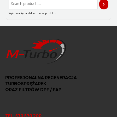
PROFESJONALNA REGENERACJA
TURBOSPRĘŻAREK
ORAZ FILTRÓW DPF / FAP
TEL. 570 570 200