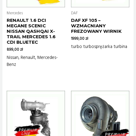
Mercedes
DAF
RENAULT 1.6 DCI
DAF XF 105 –
MEGANE SCENIC
WZMACNIANY
NISSAN QASHQAI X-
FREZOWANY WIRNIK
TRAIL MERCEDES 1.6
1999,00
zł
CDI BLUETEC
turbo turbosprężarka turbina
899,00
zł
Nissan, Renault, Mercedes-
Benz