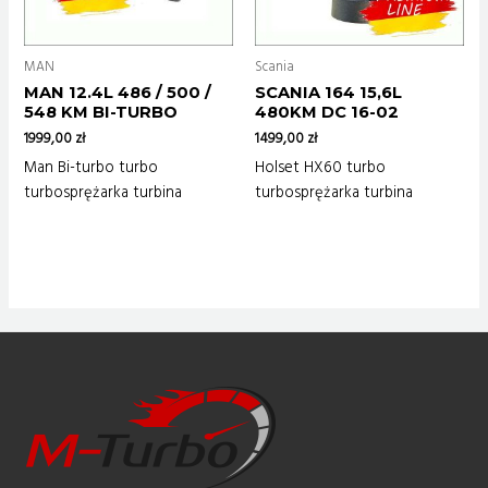
MAN
Scania
MAN 12.4L 486 / 500 /
SCANIA 164 15,6L
548 KM BI-TURBO
480KM DC 16-02
1999,00
zł
1499,00
zł
Man Bi-turbo turbo
Holset HX60 turbo
turbosprężarka turbina
turbosprężarka turbina