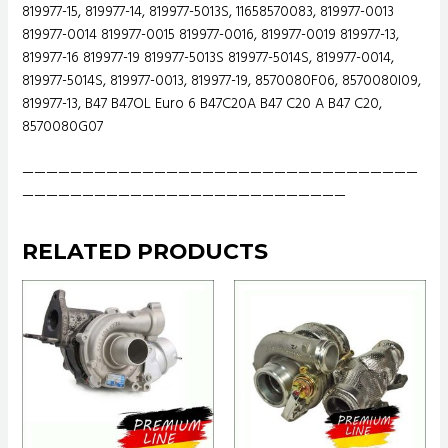
819977-15, 819977-14, 819977-5013S, 11658570083, 819977-0013
819977-0014 819977-0015 819977-0016, 819977-0019 819977-13,
819977-16 819977-19 819977-5013S 819977-5014S, 819977-0014,
819977-5014S, 819977-0013, 819977-19, 8570080F06, 8570080I09,
819977-13, B47 B47OL Euro 6 B47C20A B47 C20 A B47 C20,
8570080G07
—————————————————————————————————
———————————————————————————
RELATED PRODUCTS