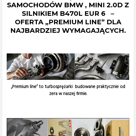
SAMOCHODÓW BMW , MINI 2.0D Z
SILNIKIEM
B470L EUR 6
–
OFERTA „PREMIUM LINE” DLA
NAJBARDZIEJ WYMAGAJĄCYCH.
„Premium line” to turbosprężarki budowane praktycznie od
zera w naszej firmie.