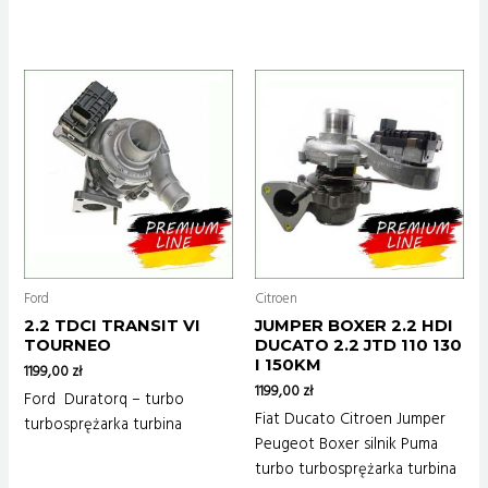
Ford
Citroen
2.2 TDCI TRANSIT VI
JUMPER BOXER 2.2 HDI
TOURNEO
DUCATO 2.2 JTD 110 130
I 150KM
1199,00
zł
1199,00
zł
Ford Duratorq – turbo
Fiat Ducato Citroen Jumper
turbosprężarka turbina
Peugeot Boxer silnik Puma
turbo turbosprężarka turbina