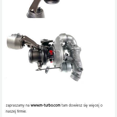
zapraszamy na
www.m-turbo.com
tam dowiesz się więcej o
naszej firmie.