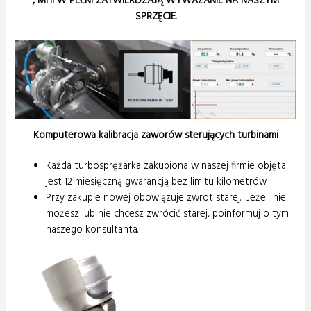
, MHi W PEŁNI ZATWIERDZAJĄ WYWAŻANIE NA NASZYM
SPRZĘCIE.
Komputerowa kalibracja zaworów sterujących turbinami
Każda turbosprężarka zakupiona w naszej firmie objęta
jest 12 miesięczną gwarancją bez limitu kilometrów.
Przy zakupie nowej obowiązuje zwrot starej. Jeżeli nie
możesz lub nie chcesz zwrócić starej, poinformuj o tym
naszego konsultanta.