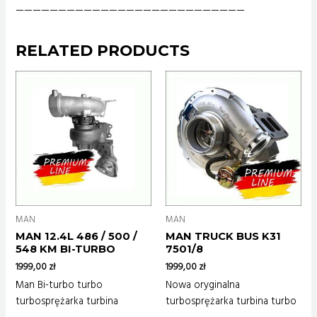
———————————————————————————
RELATED PRODUCTS
MAN
MAN
MAN 12.4L 486 / 500 /
MAN TRUCK BUS K31
548 KM BI-TURBO
7501/8
1999,00
zł
1999,00
zł
Man Bi-turbo turbo
Nowa oryginalna
turbosprężarka turbina
turbosprężarka turbina turbo