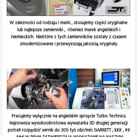
W zależności od rodzaju i marki , stosujemy części oryginalne
lub najlepsze zamienniki , również marek angielskich i
niemieckich. Niektóre z tych zamienników zostały z czasem
zmodernizowane i przewyższają jakością oryginały.
Pracujemy wyłącznie na angielskim sprzęcie Turbo Technics.
Najnowsza wysokoobrotowa wyważarka 3D drugiej generacji
potrafi rozpędzić wirnik do 300 tyś. obr/min. GARRETT , KKK , IHI