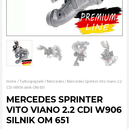
Home
/
Turbosprężarki
/
Mercedes
/ Mercedes Sprinter Vito Viano 2.2
CDi W906 silnik OM 651
MERCEDES SPRINTER
VITO VIANO 2.2 CDI W906
SILNIK OM 651