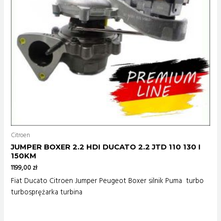
Citroen
JUMPER BOXER 2.2 HDI DUCATO 2.2 JTD 110 130 I
150KM
1199,00
zł
Fiat Ducato Citroen Jumper Peugeot Boxer silnik Puma turbo
turbosprężarka turbina