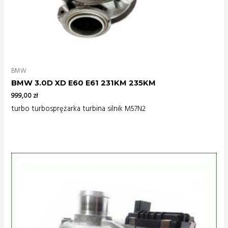
BMW
BMW 3.0D XD E60 E61 231KM 235KM
999,00
zł
turbo turbosprężarka turbina silnik M57N2