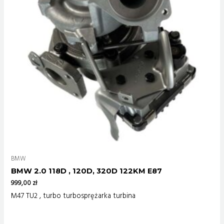
BMW
BMW 2.0 118D , 120D, 320D 122KM E87
999,00
zł
M47 TU2 , turbo turbosprężarka turbina