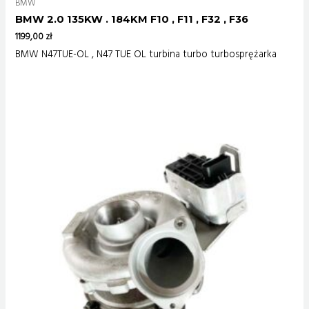
BMW
BMW 2.0 135KW . 184KM F10 , F11 , F32 , F36
1199,00
zł
BMW N47TUE-OL , N47 TUE OL turbina turbo turbosprężarka