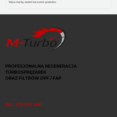
PROFESJONALNA REGENERACJA
TURBOSPRĘŻAREK
ORAZ FILTRÓW DPF / FAP
TEL. 570 570 200