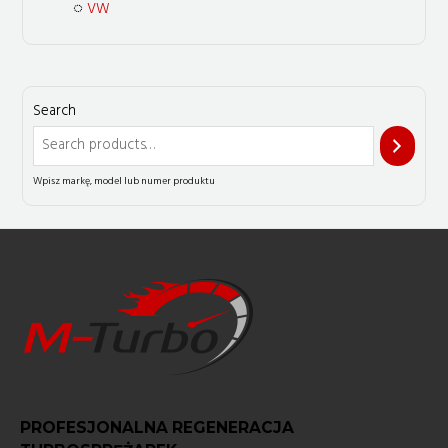
VW
Search
PROFESJONALNA REGENERACJA