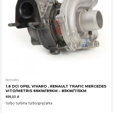
Mercedes
1.6 DCI OPEL VIVARO , RENAULT TRAFIC MERCEDES
VITO/METRIS 66KW/89KM – 85KW/115KM
899,00
zł
turbo turbina turbosprężarka