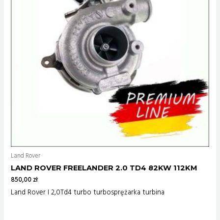
Land Rover
LAND ROVER FREELANDER 2.0 TD4 82KW 112KM
850,00
zł
Land Rover I 2,0Td4 turbo turbosprężarka turbina