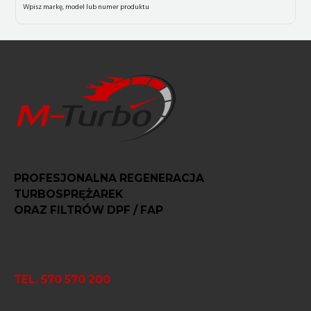
PROFESJONALNA REGENERACJA
TURBOSPRĘŻAREK
ORAZ FILTRÓW DPF / FAP
TEL. 570 570 200