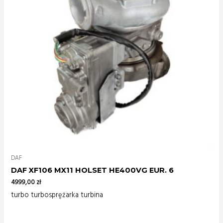
DAF
DAF XF106 MX11 HOLSET HE400VG EUR. 6
4999,00
zł
turbo turbosprężarka turbina