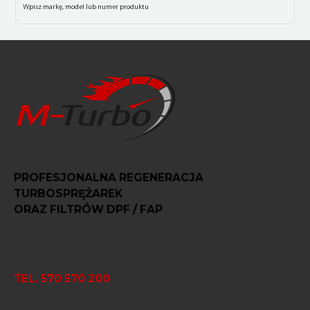
PROFESJONALNA REGENERACJA
TURBOSPRĘŻAREK
ORAZ FILTRÓW DPF / FAP
TEL. 570 570 200