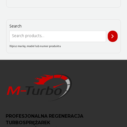
Search
PROFESJONALNA REGENERACJA
TURBOSPRĘŻAREK